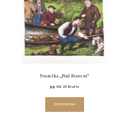
Poszetka „Nad Stawem”
99.
00
zł
Brutto
DO KOSZYKA