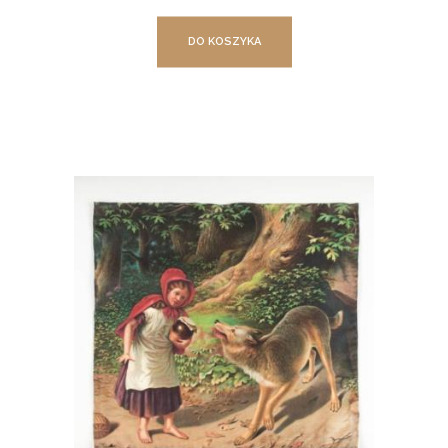
DO KOSZYKA