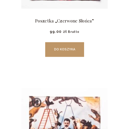
Poszetka „Czerwone Słońca”
99.
00
zł
Brutto
DO KOSZYKA