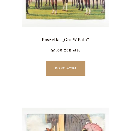
Poszetka „Gra W Polo”
99.
00
zł
Brutto
DO KOSZYKA