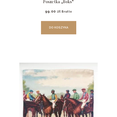
Poszetka „Boks”
99.
00
zł
Brutto
DO KOSZYKA