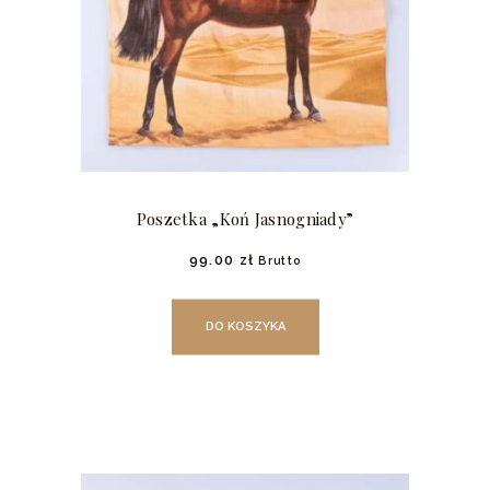
Poszetka „Koń Jasnogniady”
99.
00
zł
Brutto
DO KOSZYKA