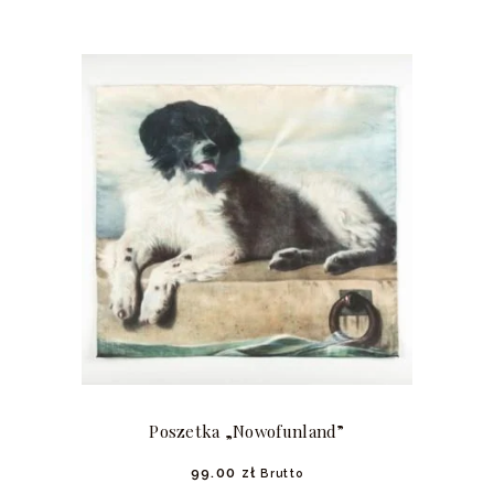
Poszetka „Nowofunland”
99.
00
zł
Brutto