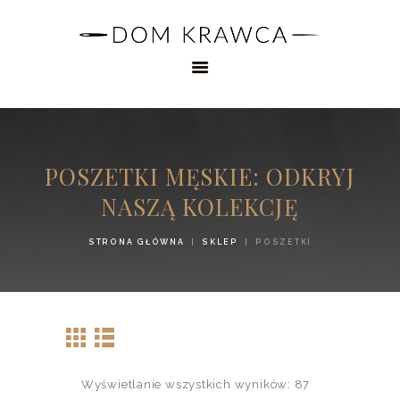
DLACZEGO MY?
NA MIARĘ
POSZETKI MĘSKIE: ODKRYJ
USŁUGI
NASZĄ KOLEKCJĘ
SKLEP
STRONA GŁÓWNA
SKLEP
POSZETKI
REALIZACJE
BLOG
KONTAKT
Wyświetlanie wszystkich wyników: 87