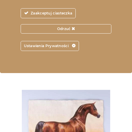
Zaakceptuj ciasteczka
Poszetka „Kwiaty 3”
Odrzuć
99.
00
zł
Brutto
Ustawienia Prywatności
DO KOSZYKA