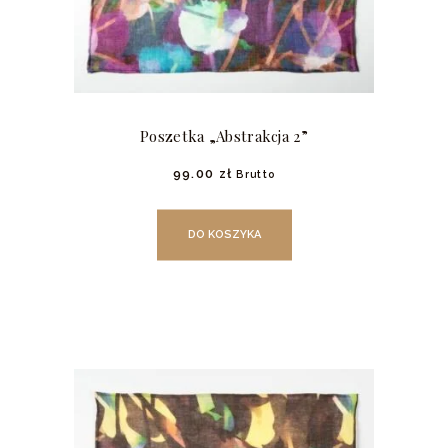
Poszetka „Abstrakcja 2”
99.
00
zł
Brutto
DO KOSZYKA