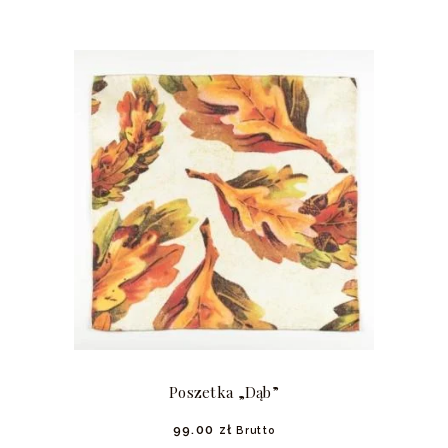
Poszetka „Dąb”
99.
00
zł
Brutto