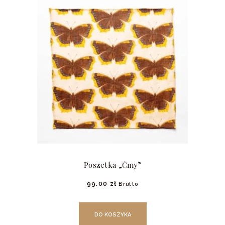
Poszetka „Ćmy”
99.
00
zł
Brutto
DO KOSZYKA