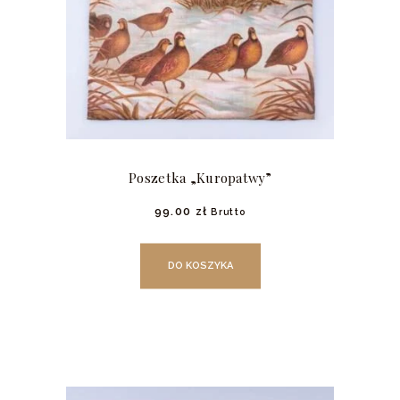
Poszetka „Kuropatwy”
99.
00
zł
Brutto
DO KOSZYKA