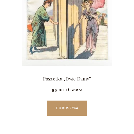
Poszetka „Dwie Damy”
99.
00
zł
Brutto
DO KOSZYKA