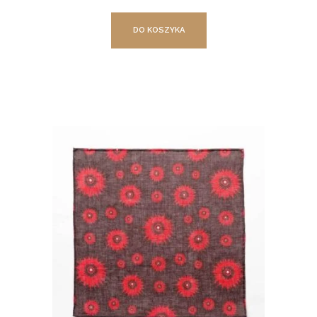
DO KOSZYKA