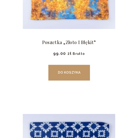
Poszetka „Złoto I Błękit”
99.
00
zł
Brutto
DO KOSZYKA