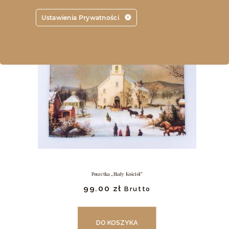
Ustawienia Prywatności
Poszetka „Biały Kościół”
99.
00
zł
Brutto
DO KOSZYKA