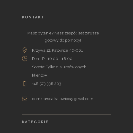
KONTAKT
Masz pytanie? Nasz zespół jest zawsze
gotowy do pomocy!
Krzywa 12, Katowice 40-061
Pon - Pt: 10:00 - 18:00
Sobota: Tylko dla umówionych
klientów
+48 573 338 203
domkrawca.katowice@gmail.com
KATEGORIE