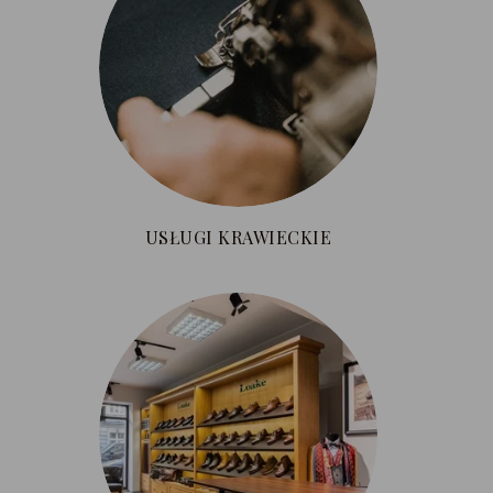
USŁUGI KRAWIECKIE