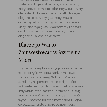
materiały i kroje wybrać, aby stworzyć strój,
który będzie odzwierciedlał indywidualny styl i
charakter. Dobrze dobrane dodatki, takie jak
eleganckie buty czy gustowny krawat,
dopełnią całości, tworząc wizerunek pełen
klasy i dobrego gustu. Zapraszamy Państwa
do skorzystania z naszych usług, gdzie
elegancja i jakość idą w parze.
Dlaczego Warto
Zainwestować w Szycie na
Miarę
Szycie na miarę to inwestycja, która przynosi
wiele korzyści w porównaniu z masowo
produkowaną odzieżą. W Domu Krawca
stawiamy na personalizację, dzięki której
każdy element garderoby jest dostosowany do
indywidualnych potrzeb i preferencji. Usługi
krawieckie w Katowicach oferują możliwość
wyboru spośród różnych materiałów i krojów,
co pozwala na stworzenie odzieży, która