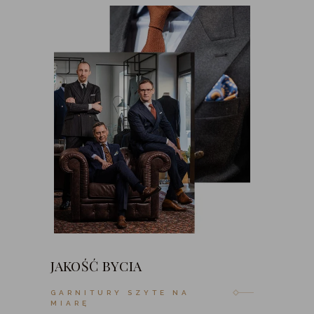
JAKOŚĆ BYCIA
GARNITURY SZYTE NA
MIARĘ