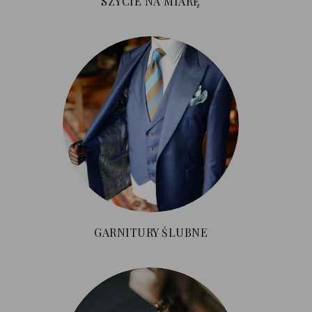
SZYCIE NA MIARĘ
GARNITURY ŚLUBNE