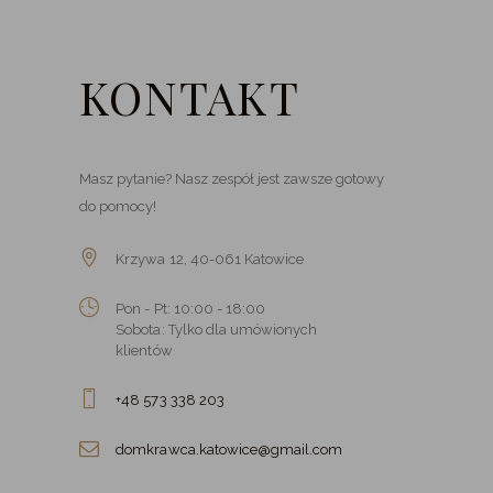
KONTAKT
Masz pytanie? Nasz zespół jest zawsze gotowy
do pomocy!
Krzywa 12, 40-061 Katowice
Pon - Pt: 10:00 - 18:00
Sobota: Tylko dla umówionych
klientów
+48 573 338 203‬
domkrawca.katowice@gmail.com