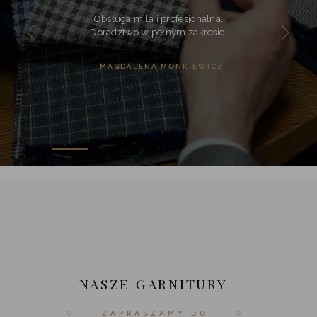
Obsługa mila i profesjonalna.
Doradztwo w pełnym zakresie.
MAGDALENA MONKIEWICZ
NASZE GARNITURY
ZAPRASZAMY DO