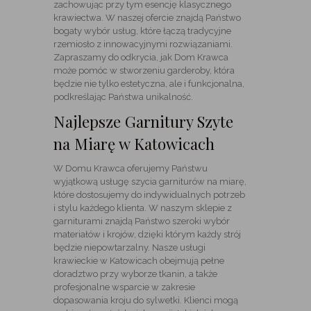
zachowując przy tym esencję klasycznego
krawiectwa. W naszej ofercie znajdą Państwo
bogaty wybór usług, które łączą tradycyjne
rzemiosło z innowacyjnymi rozwiązaniami.
Zapraszamy do odkrycia, jak Dom Krawca
może pomóc w stworzeniu garderoby, która
będzie nie tylko estetyczna, ale i funkcjonalna,
podkreślając Państwa unikalność.
Najlepsze Garnitury Szyte
na Miarę w Katowicach
W Domu Krawca oferujemy Państwu
wyjątkową usługę szycia garniturów na miarę,
które dostosujemy do indywidualnych potrzeb
i stylu każdego klienta. W naszym sklepie z
garniturami znajdą Państwo szeroki wybór
materiałów i krojów, dzięki którym każdy strój
będzie niepowtarzalny. Nasze usługi
krawieckie w Katowicach obejmują pełne
doradztwo przy wyborze tkanin, a także
profesjonalne wsparcie w zakresie
dopasowania kroju do sylwetki. Klienci mogą